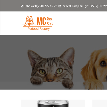
Fabrika: 0(258) 722 42 22
İhracat Talepleri İçin: 0(552) 807 9