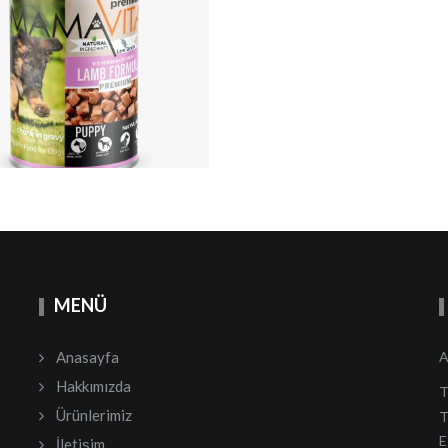
MENÜ
Anasayfa
A
Hakkımızda
T
Ürünlerimiz
T
E
İletişim