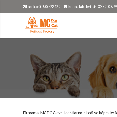
Fabrika: 0(258) 722 42 22
İhracat Talepleri İçin: 0(552) 807 9
Firmamız MCDOG evcil dostlarımız kedi ve köpekler içi